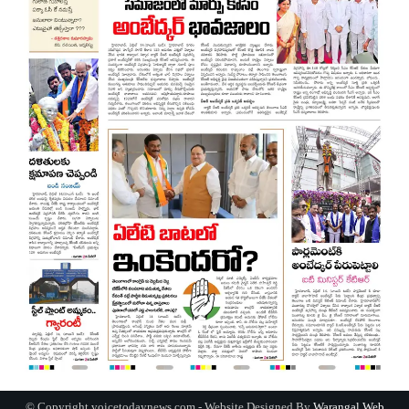
© Copyright voicetodaynews.com - Website Designed By
Warangal Web