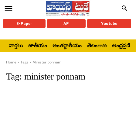
E-Paper
AP
Youtube
వార్తలు
జాతీయం
అంతర్జాతీయం
తెలంగాణ
ఆంధ్రప్రదేశ్
Home
Tags
Minister ponnam
Tag:
minister ponnam