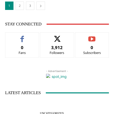
1
2
3
STAY CONNECTED
0
3,912
0
Fans
Followers
Subscribers
- Advertisement -
LATEST ARTICLES
UNCATEGORIZED