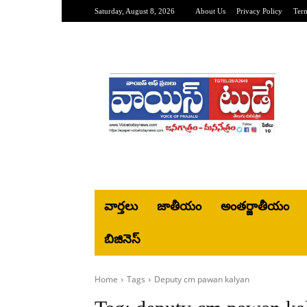
Saturday, August 8, 2026
About Us
Privacy Policy
Ter
వార్తలు
జాతీయం
అంతర్జాతీయం
బిజినెస్‌
Home
Tags
Deputy cm pawan kalyan