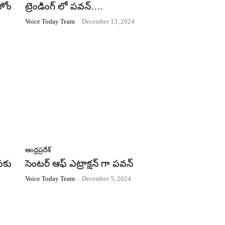
హోం
ట్రెండింగ్ లో పవన్….
Voice Today Team
-
December 13, 2024
ఆంధ్రప్రదేశ్
పకు
సెంటర్ ఆఫ్ ఎట్రాక్షన్ గా పవన్
Voice Today Team
-
December 5, 2024