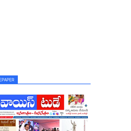
EPAPER