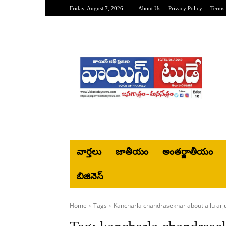
Friday, August 7, 2026
About Us
Privacy Policy
Terms 
వార్తలు
జాతీయం
అంతర్జాతీయం
బిజినెస్‌
Home
Tags
Kancharla chandrasekhar about allu ar