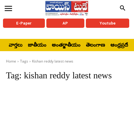
E-Paper
AP
Youtube
వార్తలు
జాతీయం
అంతర్జాతీయం
తెలంగాణ
ఆంధ్రప్రదేశ్
Home
Tags
Kishan reddy latest news
Tag:
kishan reddy latest news