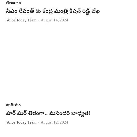
తెలంగాణ
సిఎం రేవంత్ కు కేంద్ర మంత్రి కిషన్ రెడ్డి లేఖ
Voice Today Team
-
August 14, 2024
జాతీయం
హర్ ఘర్ తిరంగా.. మనందరి బాధ్యత!
Voice Today Team
-
August 12, 2024