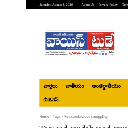
Saturday, August 8, 2026
About Us
Privacy Policy
Ter
వార్తలు
జాతీయం
అంతర్జాతీయం
బిజినెస్‌
Home
Tags
Red sandalwood smuggling