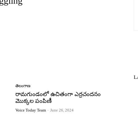
ggling
L
తెలంగాణ
రామగుండంలో ఉచితంగా ఎర్రచందనం
మొక్కల పంపిణీ
Voice Today Team
-
June 26, 2024