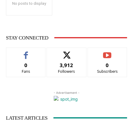
No posts to display
STAY CONNECTED
0
3,912
0
Fans
Followers
Subscribers
- Advertisement -
LATEST ARTICLES