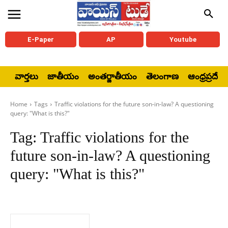
E-Paper
AP
Youtube
వార్తలు
జాతీయం
అంతర్జాతీయం
తెలంగాణ
ఆంధ్రప్రదేశ్
Home
Tags
Traffic violations for the future son-in-law? A questioning
query: "What is this?"
Tag:
Traffic violations for the
future son-in-law? A questioning
query: "What is this?"