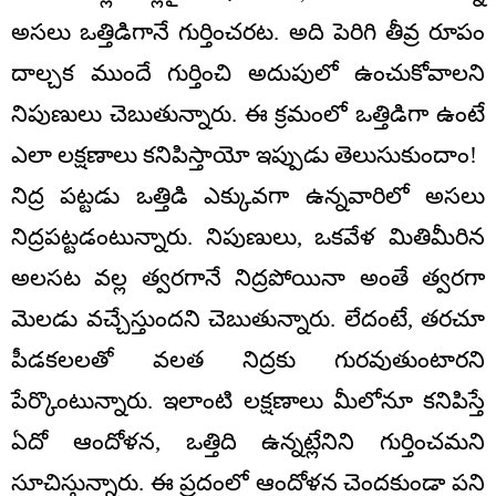
అసలు ఒత్తిడిగానే గుర్తించరట. అది పెరిగి తీవ్ర రూపం
దాల్చక ముందే గుర్తించి అదుపులో ఉంచుకోవాలని
నిపుణులు చెబుతున్నారు. ఈ క్రమంలో ఒత్తిడిగా ఉంటే
ఎలా లక్షణాలు కనిపిస్తాయో ఇప్పుడు తెలుసుకుందాం!
నిద్ర పట్టడు ఒత్తిడి ఎక్కువగా ఉన్నవారిలో అసలు
నిద్రపట్టడంటున్నారు. నిపుణులు, ఒకవేళ మితిమీరిన
అలసట వల్ల త్వరగానే నిద్రపోయినా అంతే త్వరగా
మెలడు వచ్చేస్తుందని చెబుతున్నారు. లేదంటే, తరచూ
పీడకలలతో వలత నిద్రకు గురవుతుంటారని
పేర్కొంటున్నారు. ఇలాంటి లక్షణాలు మీలోనూ కనిపిస్తే
ఏదో ఆందోళన, ఒత్తిది ఉన్నట్లేనిని గుర్తించమని
సూచిస్తున్నారు. ఈ ప్రదంలో ఆందోళన చెందకుండా పని