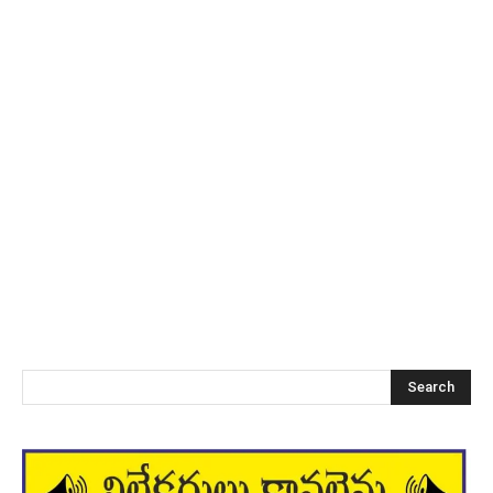
Search