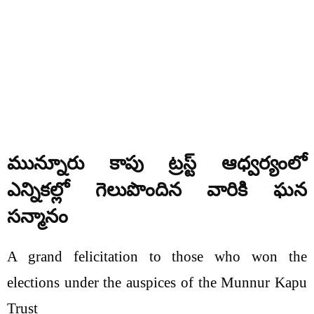
మున్నూరు కాపు ట్రస్ట్ ఆధ్వర్యంలో
ఎన్నికల్లో గెలుపొందిన వారికి ఘన
సన్మానం
A grand felicitation to those who won the
elections under the auspices of the Munnur Kapu
Trust