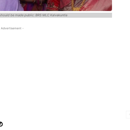
should be made public: BRS MLC Kalvakuntla
 Advertisement -
లి