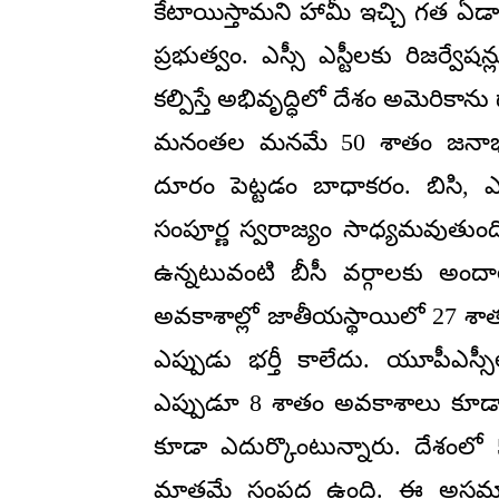
కేటాయిస్తామని హామీ ఇచ్చి గత ఏడా
ప్రభుత్వం. ఎస్సీ ఎస్టీలకు రిజర్వేషన
కల్పిస్తే అభివృద్ధిలో దేశం అమెరికా
మనంతల మనమే 50 శాతం జనాభాన
దూరం పెట్టడం బాధాకరం. బిసి, ఎస
సంపూర్ణ స్వరాజ్యం సాధ్యమవుతు
ఉన్నటువంటి బీసీ వర్గాలకు అంద
అవకాశాల్లో జాతీయస్థాయిలో 27 శాతం 
ఎప్పుడు భర్తీ కాలేదు. యూపీఎస్స
ఎప్పుడూ 8 శాతం అవకాశాలు కూడా 
కూడా ఎదుర్కొంటున్నారు. దేశంల
మాత్రమే సంపద ఉంది. ఈ అసమ