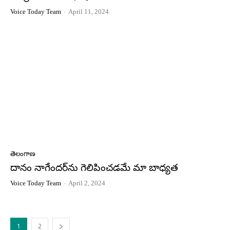
Voice Today Team
-
April 11, 2024
తెలంగాణ
దానం నాగేందర్‌ను గెలిపించడమే మా బాధ్యత
Voice Today Team
-
April 2, 2024
1
2