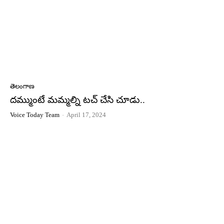
తెలంగాణ
దమ్ముంటే మమ్మల్ని టచ్ చేసి చూడు..
Voice Today Team
-
April 17, 2024