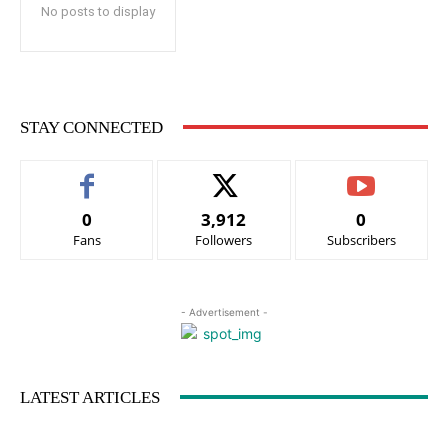
No posts to display
STAY CONNECTED
0
3,912
0
Fans
Followers
Subscribers
- Advertisement -
LATEST ARTICLES