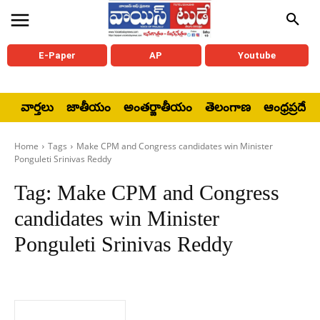
E-Paper
AP
Youtube
వార్తలు
జాతీయం
అంతర్జాతీయం
తెలంగాణ
ఆంధ్రప్రదేశ్
Home
Tags
Make CPM and Congress candidates win Minister
Ponguleti Srinivas Reddy
Tag:
Make CPM and Congress
candidates win Minister
Ponguleti Srinivas Reddy