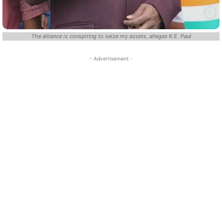
The alliance is conspiring to seize my assets, alleges K.E. Paul
- Advertisement -