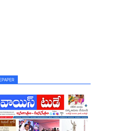
EPAPER