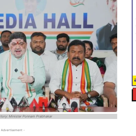
ictory: Minister Ponnam Prabhakar
 Advertisement -