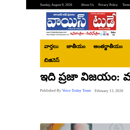
Sunday, August 9, 2026
About Us
Privacy Policy
Terms
వార్తలు
జాతీయం
అంతర్జాతీయం
బిజినెస్‌
ఇది ప్రజా విజయం: మంత్
Published By
Voice Today Team
February 13, 2026