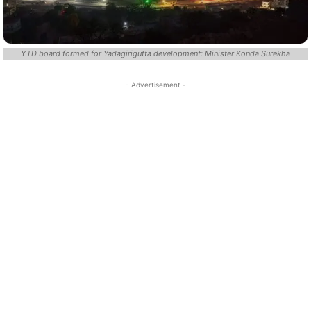
YTD board formed for Yadagirigutta development: Minister Konda Surekha
- Advertisement -