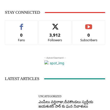
STAY CONNECTED
0
3,912
0
Fans
Followers
Subscribers
- Advertisement -
LATEST ARTICLES
UNCATEGORIZED
ఎంపీలు వద్దిరాజు,దీవకొండలు స్వర్గీయ
జయశంకర్ సార్ కు ఘన నివాళులు