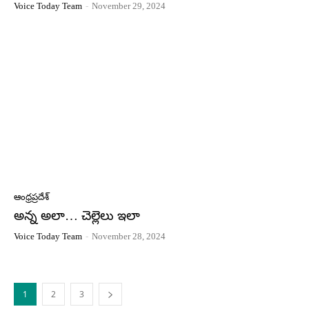
Voice Today Team
-
November 29, 2024
ఆంధ్రప్రదేశ్
అన్న అలా… చెల్లెలు ఇలా
Voice Today Team
-
November 28, 2024
1
2
3