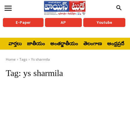
E-Paper
AP
Youtube
వార్తలు
జాతీయం
అంతర్జాతీయం
తెలంగాణ
ఆంధ్రప్రదేశ్
Home
Tags
Ys sharmila
Tag:
ys sharmila