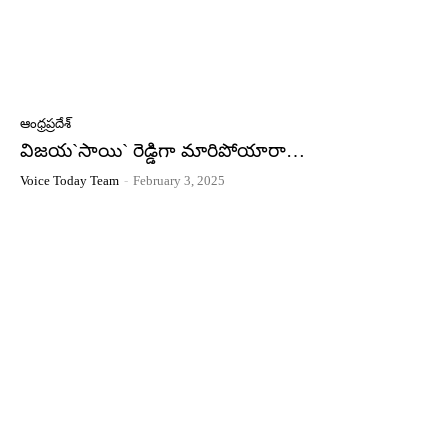
ఆంధ్రప్రదేశ్
విజయ`సాయి` రెడ్డిగా మారిపోయారా…
Voice Today Team
-
February 3, 2025